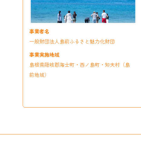
一般財団法人島前ふるさと魅力化財団
島根県隠岐郡海士町・西ノ島町・知夫村（島
前地域）