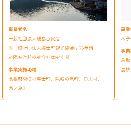
一般社団法人離島百貨店
米子
※一般社団法人海士町観光協会はR5申請
※隠岐汽船株式会社はR4申請
鳥取
島根
島根県隠岐郡海士町、隠岐の島町、知夫村、
西ノ島町