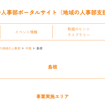
取組のヒント
イベント情報
ライブラリー
の地域の人事部
中国
島根
島根
事業実施エリア