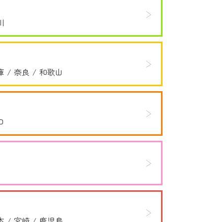
川
庫
奈良
和歌山
口
本
宮崎
鹿児島