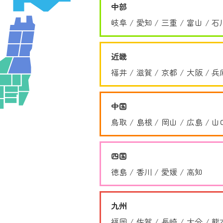
中部
岐阜
愛知
三重
富山
石
近畿
福井
滋賀
京都
大阪
兵
中国
鳥取
島根
岡山
広島
山
四国
徳島
香川
愛媛
高知
九州
福岡
佐賀
長崎
大分
熊