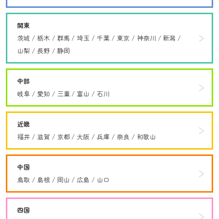
関東
茨城
栃木
群馬
埼玉
千葉
東京
神奈川
新潟
山梨
長野
静岡
中部
岐阜
愛知
三重
富山
石川
近畿
福井
滋賀
京都
大阪
兵庫
奈良
和歌山
中国
鳥取
島根
岡山
広島
山口
四国